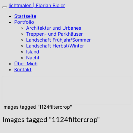
lichtmalen | Florian Bieler
Toggle
navigation
Startseite
Portfolio
Architektur und Urbanes
Treppen- und Parkhäuser
Landschaft Frühjahr/Sommer
Landschaft Herbst/Winter
Island
Nacht
Über Mich
Kontakt
Images tagged "1124filtercrop"
Images tagged "1124filtercrop"